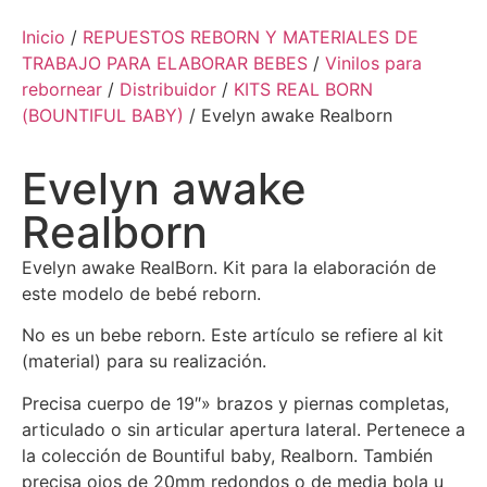
Inicio
/
REPUESTOS REBORN Y MATERIALES DE
TRABAJO PARA ELABORAR BEBES
/
Vinilos para
rebornear
/
Distribuidor
/
KITS REAL BORN
(BOUNTIFUL BABY)
/ Evelyn awake Realborn
Evelyn awake
Realborn
Evelyn awake RealBorn. Kit para la elaboración de
este modelo de bebé reborn.
No es un bebe reborn. Este artículo se refiere al kit
(material) para su realización.
Precisa cuerpo de 19″» brazos y piernas completas,
articulado o sin articular apertura lateral. Pertenece a
la colección de Bountiful baby, Realborn. También
precisa ojos de 20mm redondos o de media bola u