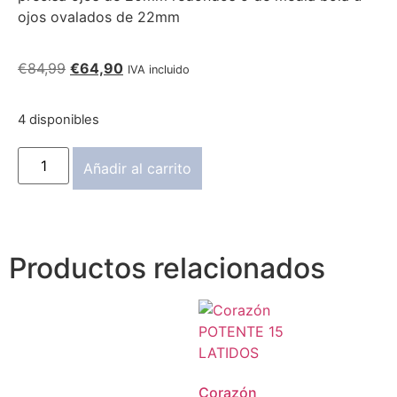
ojos ovalados de 22mm
€
84,99
€
64,90
IVA incluido
4 disponibles
Añadir al carrito
Productos relacionados
Corazón