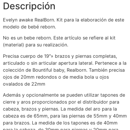
Descripción
Evelyn awake RealBorn. Kit para la elaboración de este
modelo de bebé reborn.
No es un bebe reborn. Este artículo se refiere al kit
(material) para su realización.
Precisa cuerpo de 19″» brazos y piernas completas,
articulado o sin articular apertura lateral. Pertenece a la
colección de Bountiful baby, Realborn. También precisa
ojos de 20mm redondos o de media bola u ojos
ovalados de 22mm
Además y opcionalmente se pueden utilizar tapones de
cierre y aros proporcionados por el distribuidor para
cabeza, brazos y piernas. La medida del aro para la
cabeza es de 65mm, para las piernas de 55mm y 40mm
para brazos. La medida de los tapones es de 40mm
para la cabeza, de 30mm para piernas y 20mm para