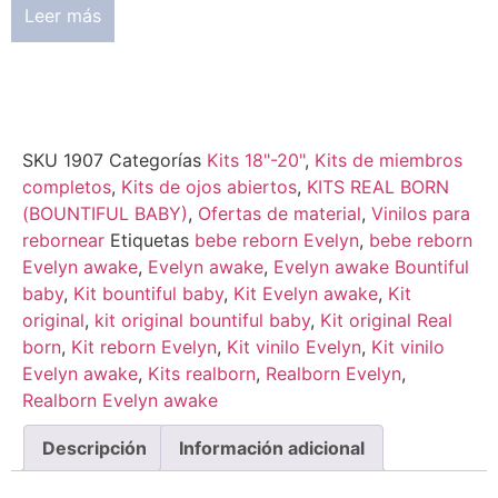
Leer más
SKU
1907
Categorías
Kits 18"-20"
,
Kits de miembros
completos
,
Kits de ojos abiertos
,
KITS REAL BORN
(BOUNTIFUL BABY)
,
Ofertas de material
,
Vinilos para
rebornear
Etiquetas
bebe reborn Evelyn
,
bebe reborn
Evelyn awake
,
Evelyn awake
,
Evelyn awake Bountiful
baby
,
Kit bountiful baby
,
Kit Evelyn awake
,
Kit
original
,
kit original bountiful baby
,
Kit original Real
born
,
Kit reborn Evelyn
,
Kit vinilo Evelyn
,
Kit vinilo
Evelyn awake
,
Kits realborn
,
Realborn Evelyn
,
Realborn Evelyn awake
Descripción
Información adicional