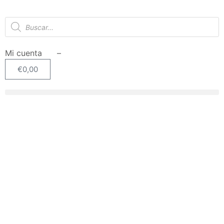
Mi cuenta –
€
0,00
OFERTA