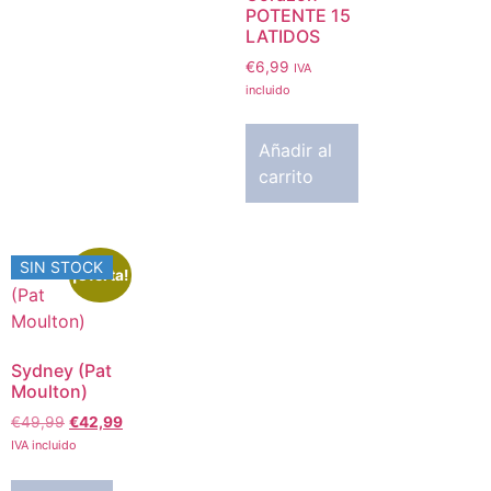
POTENTE 15
LATIDOS
€
6,99
IVA
incluido
Añadir al
carrito
SIN STOCK
¡Oferta!
Sydney (Pat
Moulton)
€
49,99
€
42,99
IVA incluido