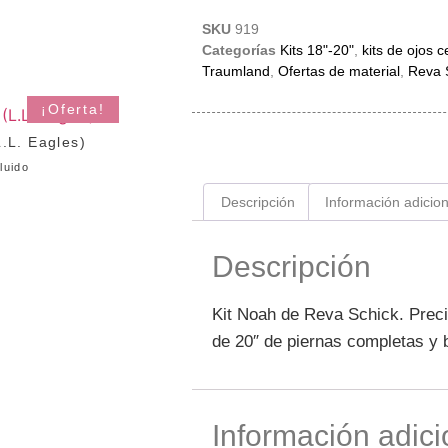
SKU
919
Categorías
Kits 18"-20"
,
kits de ojos 
Traumland
,
Ofertas de material
,
Reva 
¡Oferta!
.L. Eagles)
luido
Descripción
Información adicion
Descripción
Kit Noah de Reva Schick. Preci
de 20″ de piernas completas y 
Información adici