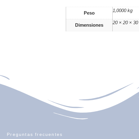
1,0000 kg
Peso
20 × 20 × 3
Dimensiones
Preguntas frecuentes