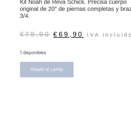
Kit Noah de Reva Schick. Precisa cuerpo
original de 20″ de piernas completas y bra
3/4.
€
79,90
€
69,90
IVA incluid
1 disponibles
Añadir al carrito