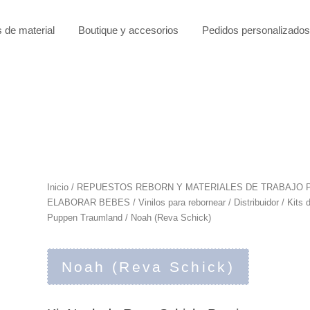
s de material
Boutique y accesorios
Pedidos personalizados
Inicio
/
REPUESTOS REBORN Y MATERIALES DE TRABAJO 
ELABORAR BEBES
/
Vinilos para rebornear
/
Distribuidor
/
Kits 
Puppen Traumland
/ Noah (Reva Schick)
Noah (Reva Schick)