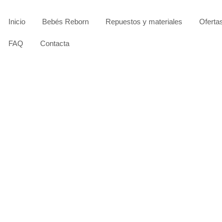
Inicio
Bebés Reborn
Repuestos y materiales
Oferta
FAQ
Contacta
OFERTA