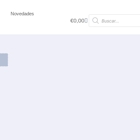
Novedades
€
0,00