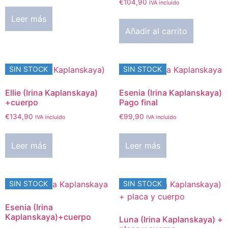
€
104,90
IVA incluido
Leer más
Añadir al carrito
SIN STOCK
SIN STOCK
Ellie (Irina Kaplanskaya)
Esenia (Irina Kaplanskaya)
+cuerpo
Pago final
€
134,90
€
99,90
IVA incluido
IVA incluido
Leer más
Leer más
SIN STOCK
SIN STOCK
Esenia (Irina
Kaplanskaya)+cuerpo
Luna (Irina Kaplanskaya) +