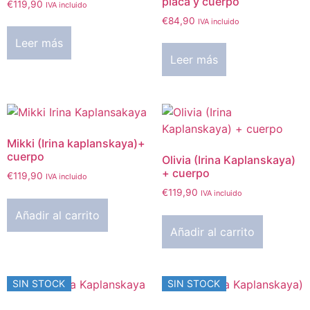
placa y cuerpo
€
119,90
IVA incluido
€
84,90
IVA incluido
Leer más
Leer más
Mikki (Irina kaplanskaya)+
cuerpo
Olivia (Irina Kaplanskaya)
+ cuerpo
€
119,90
IVA incluido
€
119,90
IVA incluido
Añadir al carrito
Añadir al carrito
SIN STOCK
SIN STOCK