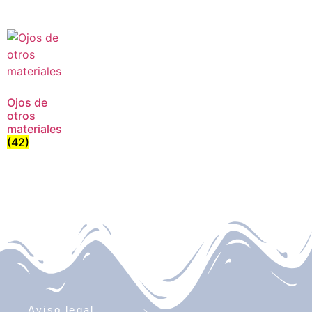
Ojos de
otros
materiales
(42)
Aviso legal