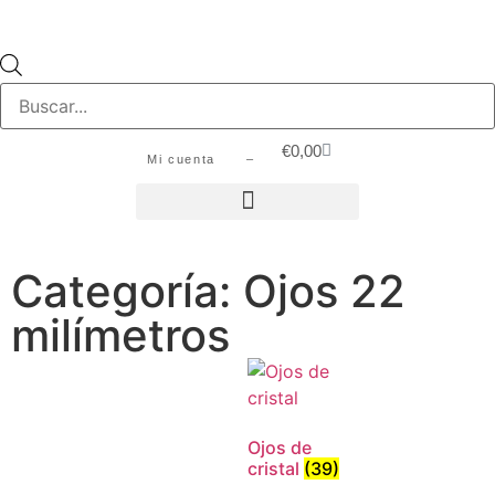
€
0,00
Mi cuenta –
Categoría: Ojos 22
milímetros
Ojos de
cristal
(39)