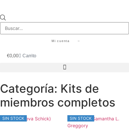
Búsqueda
de
productos
Mi cuenta –
€
0,00
Carrito
Categoría: Kits de
miembros completos
SIN STOCK
SIN STOCK