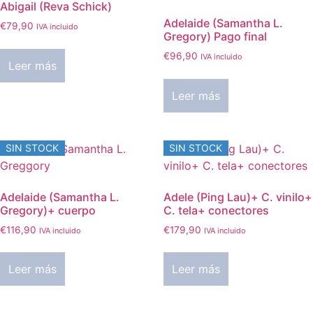
Abigail (Reva Schick)
Adelaide (Samantha L.
€
79,90
IVA incluido
Gregory) Pago final
€
96,90
IVA incluido
Leer más
Leer más
SIN STOCK
SIN STOCK
Adelaide (Samantha L.
Adele (Ping Lau)+ C. vinilo+
Gregory)+ cuerpo
C. tela+ conectores
€
116,90
€
179,90
IVA incluido
IVA incluido
Leer más
Leer más