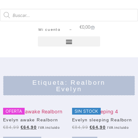
€
0,00
Mi cuenta –
Etiqueta: Realborn
Evelyn
OFERTA
SIN STOCK
Evelyn awake Realborn
Evelyn sleeping Realborn
€
84,99
€
64,90
€
84,99
€
64,90
IVA incluido
IVA incluido