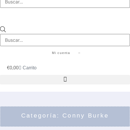
productos
Búsqueda
de
productos
Mi cuenta –
€
0,00
Carrito
Categoría: Conny Burke