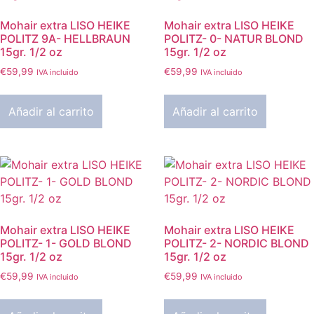
Mohair extra LISO HEIKE
Mohair extra LISO HEIKE
POLITZ 9A- HELLBRAUN
POLITZ- 0- NATUR BLOND
15gr. 1/2 oz
15gr. 1/2 oz
€
59,99
€
59,99
IVA incluido
IVA incluido
Añadir al carrito
Añadir al carrito
Mohair extra LISO HEIKE
Mohair extra LISO HEIKE
POLITZ- 1- GOLD BLOND
POLITZ- 2- NORDIC BLOND
15gr. 1/2 oz
15gr. 1/2 oz
€
59,99
€
59,99
IVA incluido
IVA incluido