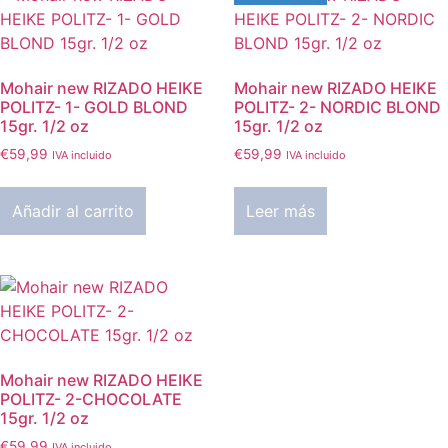
Mohair new RIZADO HEIKE
Mohair new RIZADO HEIKE
POLITZ- 1- GOLD BLOND
POLITZ- 2- NORDIC BLOND
15gr. 1/2 oz
15gr. 1/2 oz
€
59,99
€
59,99
IVA incluido
IVA incluido
Añadir al carrito
Leer más
Mohair new RIZADO HEIKE
POLITZ- 2-CHOCOLATE
15gr. 1/2 oz
€
59,99
IVA incluido