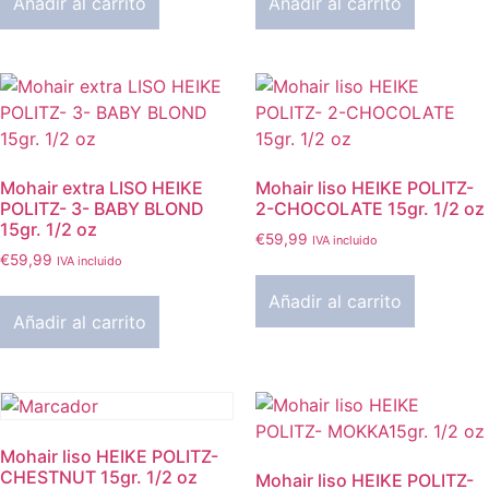
Añadir al carrito
Añadir al carrito
Mohair extra LISO HEIKE
Mohair liso HEIKE POLITZ-
POLITZ- 3- BABY BLOND
2-CHOCOLATE 15gr. 1/2 oz
15gr. 1/2 oz
€
59,99
IVA incluido
€
59,99
IVA incluido
Añadir al carrito
Añadir al carrito
Mohair liso HEIKE POLITZ-
CHESTNUT 15gr. 1/2 oz
Mohair liso HEIKE POLITZ-