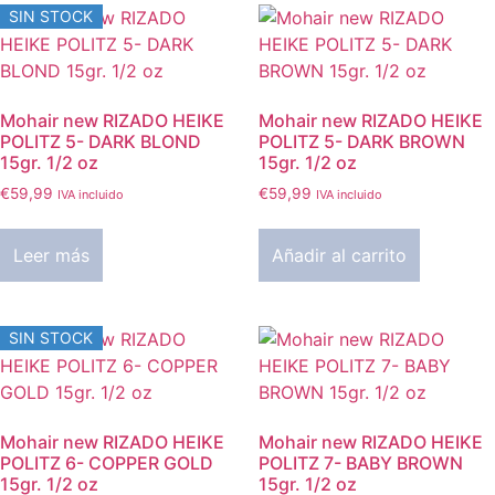
SIN STOCK
Mohair new RIZADO HEIKE
Mohair new RIZADO HEIKE
POLITZ 5- DARK BLOND
POLITZ 5- DARK BROWN
15gr. 1/2 oz
15gr. 1/2 oz
€
59,99
€
59,99
IVA incluido
IVA incluido
Leer más
Añadir al carrito
SIN STOCK
Mohair new RIZADO HEIKE
Mohair new RIZADO HEIKE
POLITZ 6- COPPER GOLD
POLITZ 7- BABY BROWN
15gr. 1/2 oz
15gr. 1/2 oz