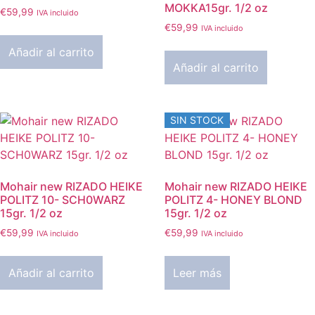
MOKKA15gr. 1/2 oz
€
59,99
IVA incluido
€
59,99
IVA incluido
Añadir al carrito
Añadir al carrito
SIN STOCK
Mohair new RIZADO HEIKE
Mohair new RIZADO HEIKE
POLITZ 10- SCH0WARZ
POLITZ 4- HONEY BLOND
15gr. 1/2 oz
15gr. 1/2 oz
€
59,99
€
59,99
IVA incluido
IVA incluido
Añadir al carrito
Leer más