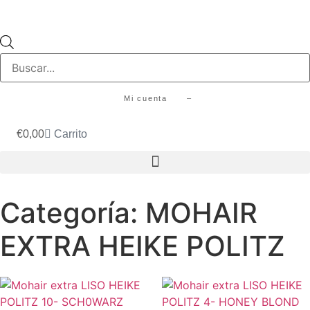
Búsqueda
de
productos
Mi cuenta –
€
0,00
Carrito
Categoría: MOHAIR
EXTRA HEIKE POLITZ