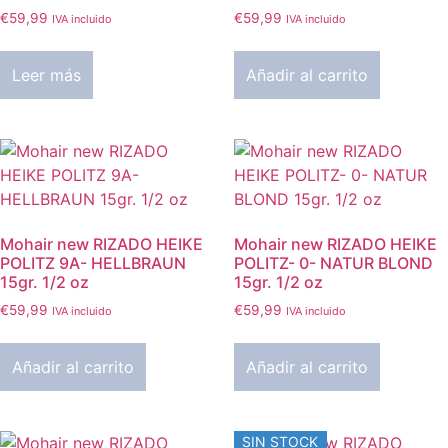
€
59,99
€
59,99
IVA incluido
IVA incluido
Leer más
Añadir al carrito
Mohair new RIZADO HEIKE
Mohair new RIZADO HEIKE
POLITZ 9A- HELLBRAUN
POLITZ- 0- NATUR BLOND
15gr. 1/2 oz
15gr. 1/2 oz
€
59,99
€
59,99
IVA incluido
IVA incluido
Añadir al carrito
Añadir al carrito
SIN STOCK