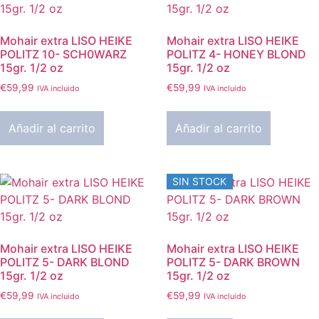
Mohair extra LISO HEIKE
Mohair extra LISO HEIKE
POLITZ 10- SCH0WARZ
POLITZ 4- HONEY BLOND
15gr. 1/2 oz
15gr. 1/2 oz
€
59,99
€
59,99
IVA incluido
IVA incluido
Añadir al carrito
Añadir al carrito
SIN STOCK
Mohair extra LISO HEIKE
Mohair extra LISO HEIKE
POLITZ 5- DARK BLOND
POLITZ 5- DARK BROWN
15gr. 1/2 oz
15gr. 1/2 oz
€
59,99
€
59,99
IVA incluido
IVA incluido