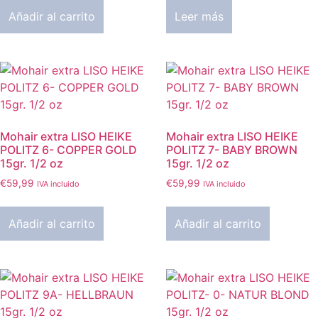
Añadir al carrito
Leer más
Mohair extra LISO HEIKE
Mohair extra LISO HEIKE
POLITZ 6- COPPER GOLD
POLITZ 7- BABY BROWN
15gr. 1/2 oz
15gr. 1/2 oz
€
59,99
€
59,99
IVA incluido
IVA incluido
Añadir al carrito
Añadir al carrito