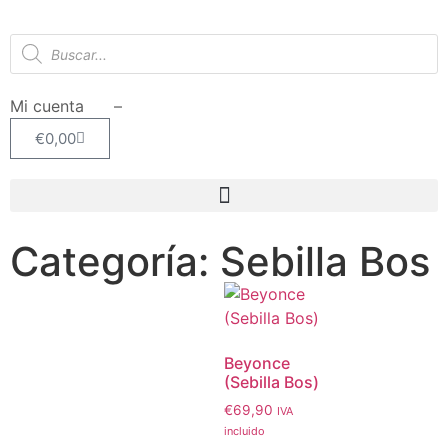
Mi cuenta –
€
0,00
Categoría: Sebilla Bos
Beyonce
(Sebilla Bos)
€
69,90
IVA
incluido