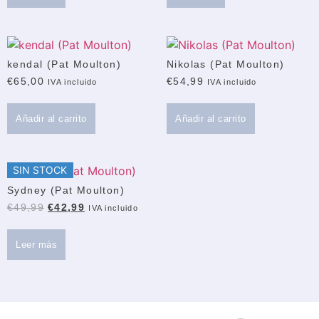
kendal (Pat Moulton)
Nikolas (Pat Moulton)
€
65,00
€
54,99
IVA incluido
IVA incluido
Añadir al carrito
Añadir al carrito
SIN STOCK
Sydney (Pat Moulton)
€
49,99
€
42,99
IVA incluido
Leer más