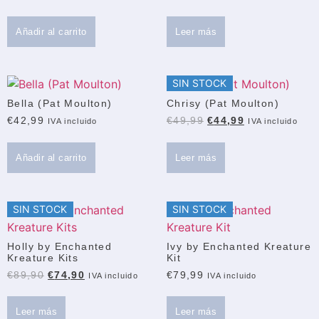
Añadir al carrito
Leer más
SIN STOCK
Bella (Pat Moulton)
Chrisy (Pat Moulton)
€
42,99
€
49,99
€
44,99
IVA incluido
IVA incluido
Añadir al carrito
Leer más
SIN STOCK
SIN STOCK
Holly by Enchanted
Ivy by Enchanted Kreature
Kreature Kits
Kit
€
89,90
€
74,90
€
79,99
IVA incluido
IVA incluido
Leer más
Leer más