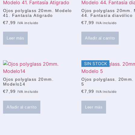
Ojos polyglass 20mm. Modelo
Ojos polyglass 20mm.
41. Fantasía Atigrado
44. Fantasía diavólico
€
7,99
€
7,99
IVA incluido
IVA incluido
Leer más
Añadir al carrito
SIN STOCK
Ojos polyglass 20mm.
Ojos polyglass. 20mm.
Modelo14
5
€
7,99
€
7,99
IVA incluido
IVA incluido
Añadir al carrito
Leer más