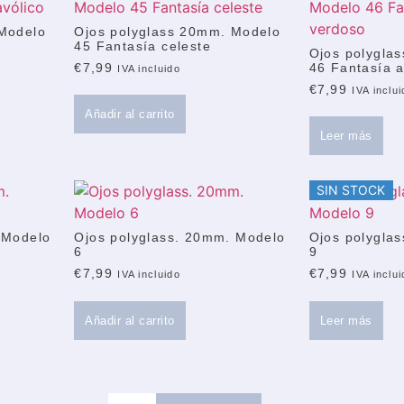
 Modelo
Ojos polyglass 20mm. Modelo
45 Fantasía celeste
Ojos polygla
46 Fantasía a
€
7,99
IVA incluido
€
7,99
IVA inclu
Añadir al carrito
Leer más
SIN STOCK
 Modelo
Ojos polyglass. 20mm. Modelo
Ojos polygla
6
9
€
7,99
€
7,99
IVA incluido
IVA inclu
Añadir al carrito
Leer más