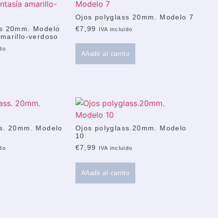
Ojos polyglass 20mm. Modelo 7
ss 20mm. Modelo
€
7,99
IVA incluido
marillo-verdoso
ido
Añadir al carrito
ss. 20mm. Modelo
Ojos polyglass.20mm. Modelo
10
€
7,99
ido
IVA incluido
Añadir al carrito