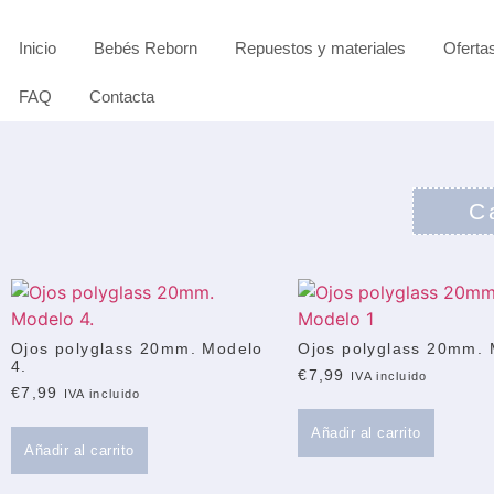
Inicio
Bebés Reborn
Repuestos y materiales
Oferta
FAQ
Contacta
C
Ojos polyglass 20mm. Modelo
Ojos polyglass 20mm. 
4.
€
7,99
IVA incluido
€
7,99
IVA incluido
Añadir al carrito
Añadir al carrito