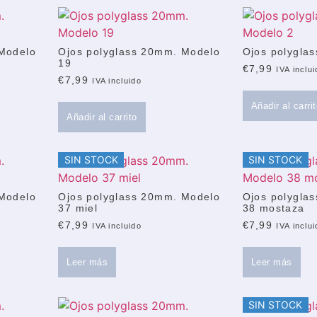
 Modelo
Ojos polyglass 20mm. Modelo
Ojos polygla
19
€
7,99
IVA inclu
€
7,99
IVA incluido
Añadir al carri
Añadir al carrito
SIN STOCK
SIN STOCK
 Modelo
Ojos polyglass 20mm. Modelo
Ojos polygla
37 miel
38 mostaza
€
7,99
€
7,99
IVA incluido
IVA inclu
Leer más
Leer más
SIN STOCK