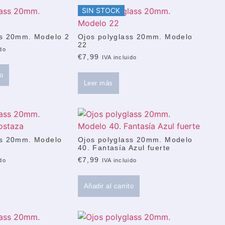
SIN STOCK
ss 20mm. Modelo 2
Ojos polyglass 20mm. Modelo
22
ido
€
7,99
IVA incluido
to
Leer más
ss 20mm. Modelo
Ojos polyglass 20mm. Modelo
40. Fantasía Azul fuerte
€
7,99
ido
IVA incluido
Añadir al carrito