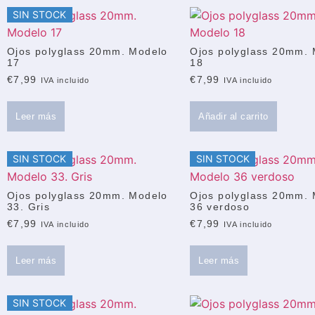
SIN STOCK
Ojos polyglass 20mm. Modelo
Ojos polyglass 20mm.
17
18
€
7,99
€
7,99
IVA incluido
IVA incluido
Leer más
Añadir al carrito
SIN STOCK
SIN STOCK
Ojos polyglass 20mm. Modelo
Ojos polyglass 20mm.
33. Gris
36 verdoso
€
7,99
€
7,99
IVA incluido
IVA incluido
Leer más
Leer más
SIN STOCK