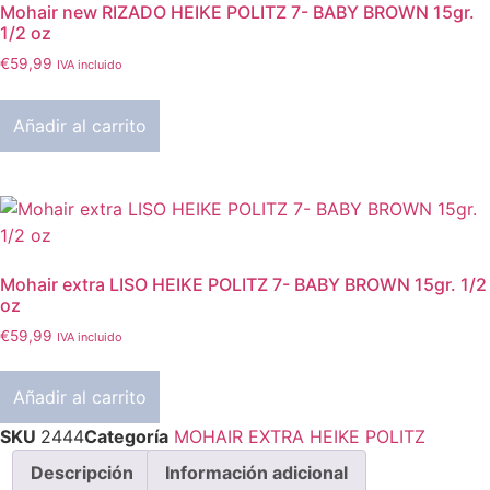
Mohair new RIZADO HEIKE POLITZ 7- BABY BROWN 15gr.
1/2 oz
€
59,99
IVA incluido
Añadir al carrito
Mohair extra LISO HEIKE POLITZ 7- BABY BROWN 15gr. 1/2
oz
€
59,99
IVA incluido
Añadir al carrito
SKU
2444
Categoría
MOHAIR EXTRA HEIKE POLITZ
Descripción
Información adicional