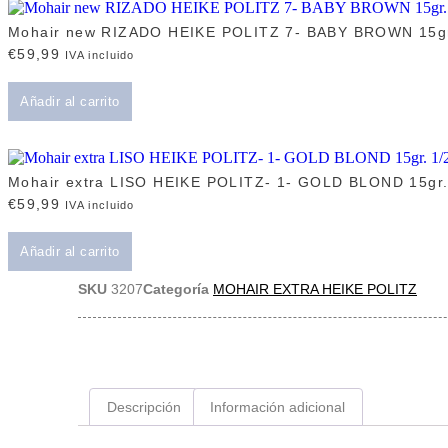
Mohair new RIZADO HEIKE POLITZ 7- BABY BROWN 15gr
€
59,99
IVA incluido
Añadir al carrito
Mohair extra LISO HEIKE POLITZ- 1- GOLD BLOND 15gr.
€
59,99
IVA incluido
Añadir al carrito
SKU
3207
Categoría
MOHAIR EXTRA HEIKE POLITZ
Descripción
Información adicional