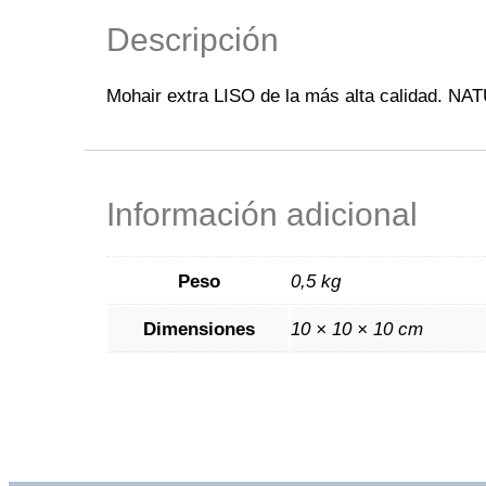
Descripción
Mohair extra LISO de la más alta calidad. 
Información adicional
Peso
0,5 kg
Dimensiones
10 × 10 × 10 cm