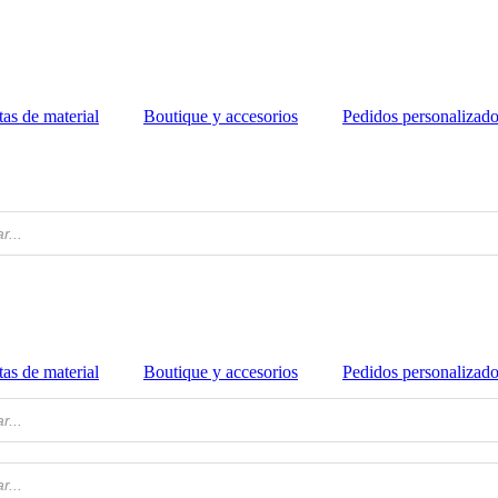
tas de material
Boutique y accesorios
Pedidos personalizad
tas de material
Boutique y accesorios
Pedidos personalizad