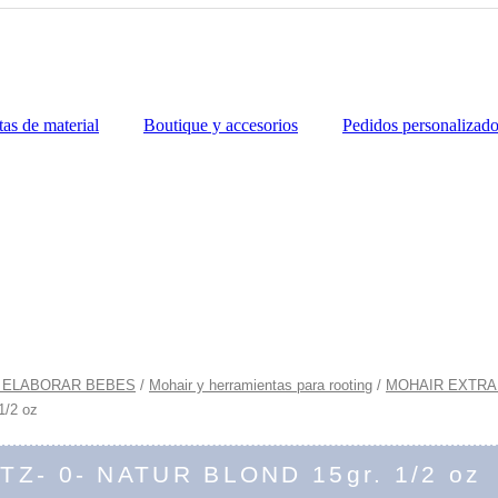
tas de material
Boutique y accesorios
Pedidos personalizad
 ELABORAR BEBES
/
Mohair y herramientas para rooting
/
MOHAIR EXTRA
1/2 oz
ITZ- 0- NATUR BLOND 15gr. 1/2 oz