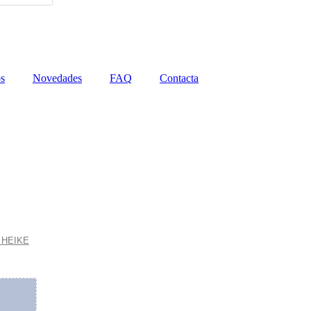
os
Novedades
FAQ
Contacta
 HEIKE