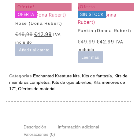
¡Oferta!
¡Oferta!
OFERTA
SIN STOCK
Rose (Dona Rubert)
Punkin (Donna Rubert)
€
49,99
€
42,99
IVA
€
49,99
€
42,99
IVA
incluido
incluido
Añadir al carrito
Leer más
Categorías
Enchanted Kreature kits
,
Kits de fantasía
,
Kits de
miembros completos
,
Kits de ojos abiertos
,
Kits menores de
17"
,
Ofertas de material
Descripción
Información adicional
Valoraciones (0)