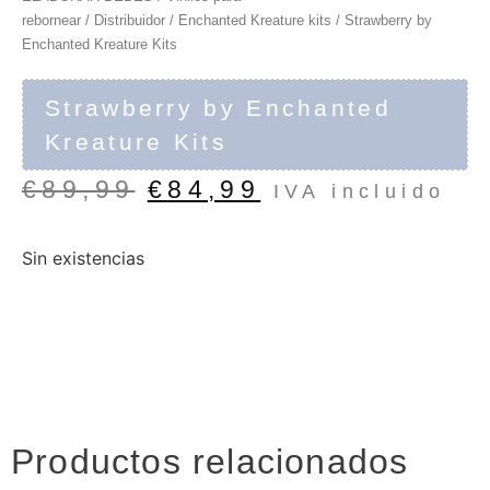
rebornear
/
Distribuidor
/
Enchanted Kreature kits
/ Strawberry by
Enchanted Kreature Kits
Strawberry by Enchanted
Kreature Kits
€
89,99
€
84,99
IVA incluido
Sin existencias
Productos relacionados