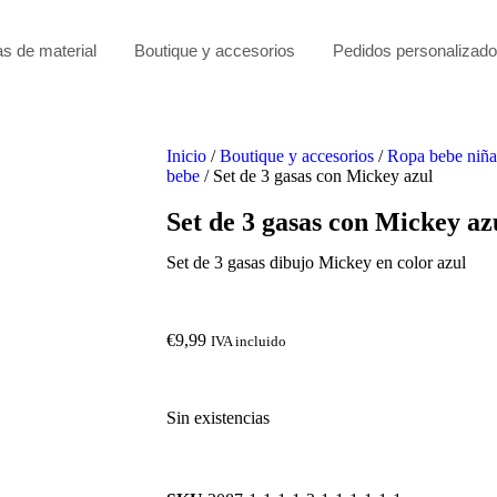
as de material
Boutique y accesorios
Pedidos personalizad
Inicio
/
Boutique y accesorios
/
Ropa bebe niña
bebe
/ Set de 3 gasas con Mickey azul
Set de 3 gasas con Mickey az
Set de 3 gasas dibujo Mickey en color azul
€
9,99
IVA incluido
Sin existencias