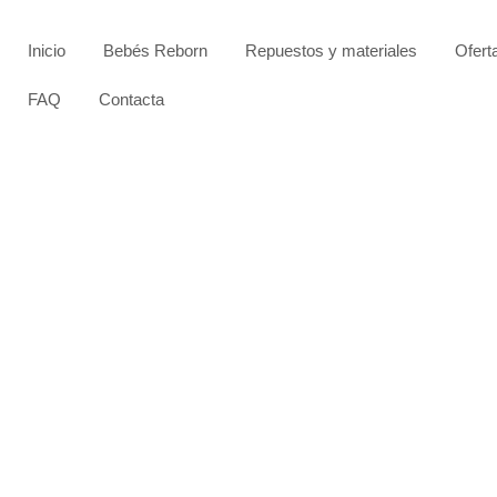
Inicio
Bebés Reborn
Repuestos y materiales
Ofert
FAQ
Contacta
SIN STOCK