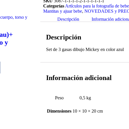
SKU
3087-1-1-1-1-2-1-1-1-1-1-1
Categorías
Artículos para la fotografía de bebe
Mantitas y ajuar bebe
,
NOVEDADES y PRE
Descripción
Información adicion
au)+
Descripción
o y
Set de 3 gasas dibujo Mickey en color azul
Información adicional
Peso
0,5 kg
Dimensiones
10 × 10 × 20 cm