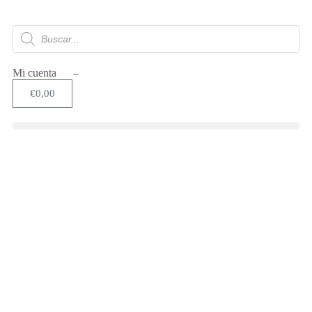
Mi cuenta –
€
0,00