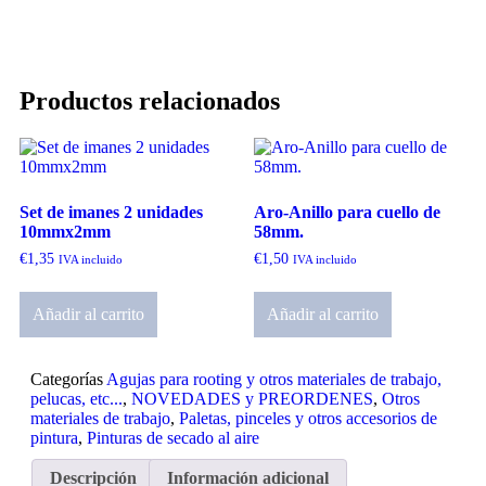
Productos relacionados
Set de imanes 2 unidades
Aro-Anillo para cuello de
10mmx2mm
58mm.
€
1,35
€
1,50
IVA incluido
IVA incluido
Añadir al carrito
Añadir al carrito
Categorías
Agujas para rooting y otros materiales de trabajo,
pelucas, etc...
,
NOVEDADES y PREORDENES
,
Otros
materiales de trabajo
,
Paletas, pinceles y otros accesorios de
pintura
,
Pinturas de secado al aire
Descripción
Información adicional