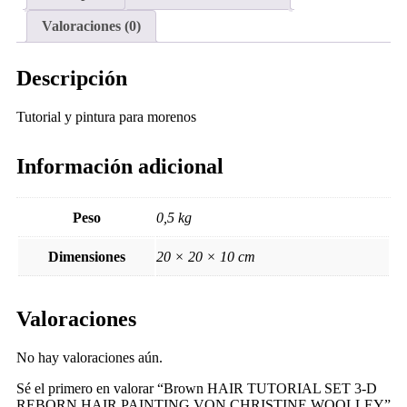
Valoraciones (0)
Descripción
Tutorial y pintura para morenos
Información adicional
Peso
0,5 kg
Dimensiones
20 × 20 × 10 cm
Valoraciones
No hay valoraciones aún.
Sé el primero en valorar “Brown HAIR TUTORIAL SET 3-D
REBORN HAIR PAINTING VON CHRISTINE WOOLLEY”