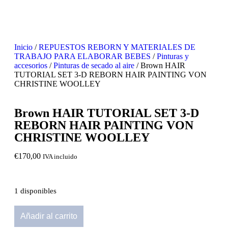
Inicio
/
REPUESTOS REBORN Y MATERIALES DE
TRABAJO PARA ELABORAR BEBES
/
Pinturas y
accesorios
/
Pinturas de secado al aire
/ Brown HAIR
TUTORIAL SET 3-D REBORN HAIR PAINTING VON
CHRISTINE WOOLLEY
Brown HAIR TUTORIAL SET 3-D
REBORN HAIR PAINTING VON
CHRISTINE WOOLLEY
€
170,00
IVA incluido
1 disponibles
Añadir al carrito