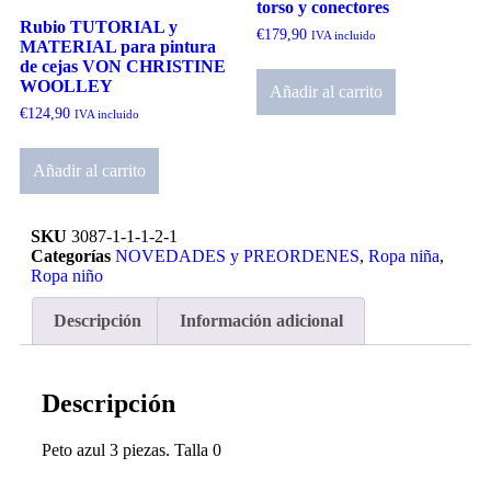
torso y conectores
Rubio TUTORIAL y
€
179,90
IVA incluido
MATERIAL para pintura
de cejas VON CHRISTINE
WOOLLEY
Añadir al carrito
€
124,90
IVA incluido
Añadir al carrito
SKU
3087-1-1-1-2-1
Categorías
NOVEDADES y PREORDENES
,
Ropa niña
,
Ropa niño
Descripción
Información adicional
Descripción
Peto azul 3 piezas. Talla 0