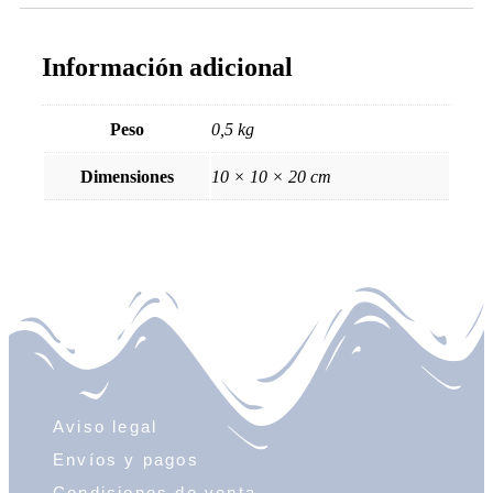
Información adicional
Peso
0,5 kg
Dimensiones
10 × 10 × 20 cm
Aviso legal
Envíos y pagos
Condiciones de venta