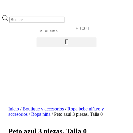
€
0,00
Mi cuenta –
Inicio
/
Boutique y accesorios
/
Ropa bebe niña/o y
accesorios
/
Ropa niña
/ Peto azul 3 piezas. Talla 0
Peto azul 3 piezas. Talla 0