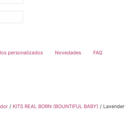
dos personalizados
Novedades
FAQ
idor
/
KITS REAL BORN (BOUNTIFUL BABY)
/ Lavender