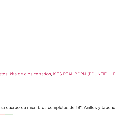
etos
,
kits de ojos cerrados
,
KITS REAL BORN (BOUNTIFUL 
cisa cuerpo de miembros completos de 19″. Anillos y tapone