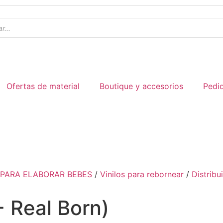
Ofertas de material
Boutique y accesorios
Pedi
 PARA ELABORAR BEBES
/
Vinilos para rebornear
/
Distribu
 Real Born)