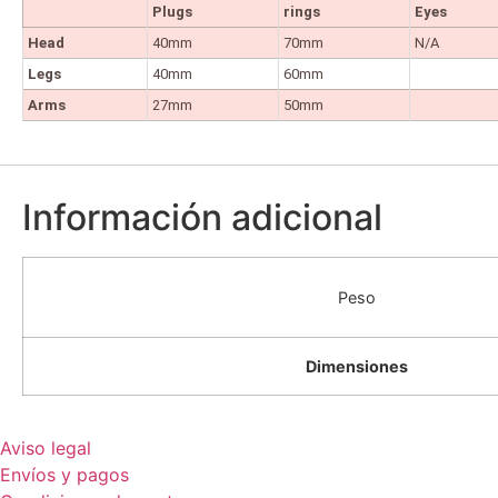
Plugs
rings
Eyes
Head
40mm
70mm
N/A
Legs
40mm
60mm
Arms
27mm
50mm
Información adicional
Peso
Dimensiones
Aviso legal
Envíos y pagos