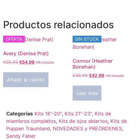
Productos relacionados
OFERTA
SIN STOCK
Avery (Denise Prat)
Connor (Heather
€
59,99
€
54,99
IVA incluido
Bonehan)
€
49,99
€
42,99
IVA incluido
Añadir al carrito
Leer más
Categorías
Kits 18"-20"
,
Kits 21"-23"
,
Kits de
miembros completos
,
Kits de ojos abiertos
,
Kits de
Puppen Traumland
,
NOVEDADES y PREORDENES
,
Sandy Faber