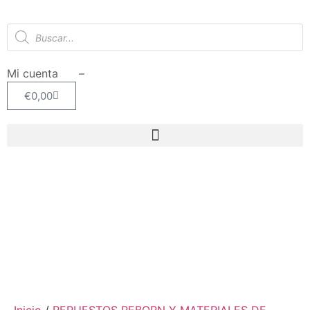
Mi cuenta –
€
0,00