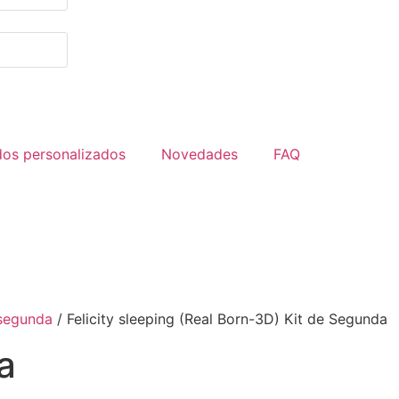
dos personalizados
Novedades
FAQ
 segunda
/ Felicity sleeping (Real Born-3D) Kit de Segunda
a