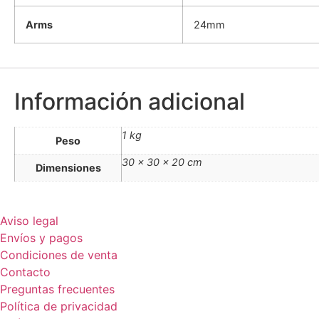
Arms
24mm
Información adicional
1 kg
Peso
30 × 30 × 20 cm
Dimensiones
Aviso legal
Envíos y pagos
Condiciones de venta
Contacto
Preguntas frecuentes
Política de privacidad