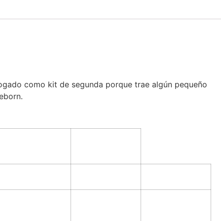
talogado como kit de segunda porque trae algún pequeño
reborn.