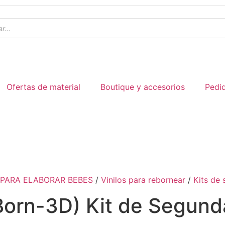
Ofertas de material
Boutique y accesorios
Pedi
 PARA ELABORAR BEBES
/
Vinilos para rebornear
/
Kits de
 Born-3D) Kit de Segund