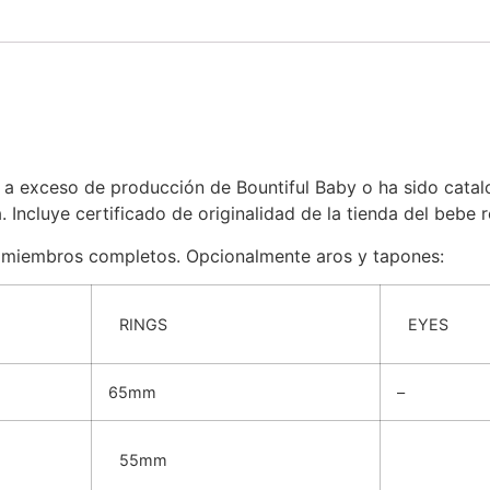
nde a exceso de producción de Bountiful Baby o ha sido ca
 Incluye certificado de originalidad de la tienda del bebe 
 y miembros completos. Opcionalmente aros y tapones:
RINGS
EYES
65mm
–
55mm