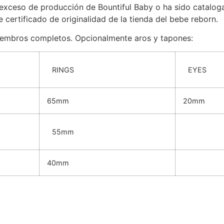
 a exceso de producción de Bountiful Baby o ha sido catal
 certificado de originalidad de la tienda del bebe reborn.
 miembros completos. Opcionalmente aros y tapones:
RINGS
EYES
65mm
20mm
55mm
40mm