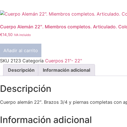
Cuerpo Alemán 22″. Miembros completos. Articulado. Col
€
14,50
IVA incluido
Añadir al carrito
SKU
2123
Categoría
Cuerpos 21"- 22"
Descripción
Información adicional
Descripción
Cuerpo alemán 22″. Brazos 3/4 y piernas completas con aper
Información adicional