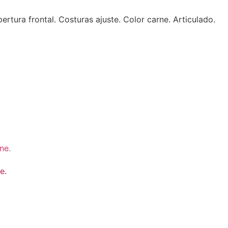
tura frontal. Costuras ajuste. Color carne. Articulado.
e.