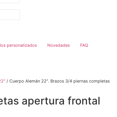
dos personalizados
Novedades
FAQ
22"
/ Cuerpo Alemán 22″. Brazos 3/4 piernas completas
tas apertura frontal