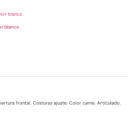
or blanco
tura frontal. Costuras ajuste. Color carne. Articulado.