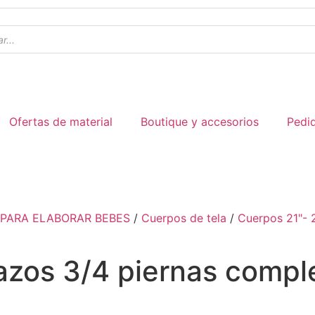
Ofertas de material
Boutique y accesorios
Pedi
 PARA ELABORAR BEBES
/
Cuerpos de tela
/
Cuerpos 21"- 
zos 3/4 piernas comple