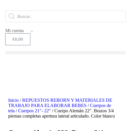
Mi cuenta –
€
0,00
Inicio
/
REPUESTOS REBORN Y MATERIALES DE
TRABAJO PARA ELABORAR BEBES
/
Cuerpos de
tela
/
Cuerpos 21"- 22"
/ Cuerpo Alemán 22″. Brazos 3/4
piernas completas apertura lateral articulado. Color blanco