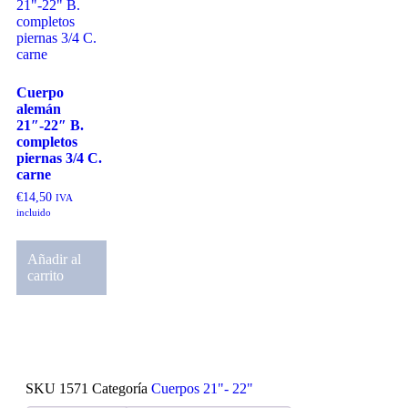
Cuerpo
alemán
21″-22″ B.
completos
piernas 3/4 C.
carne
€
14,50
IVA
incluido
Añadir al
carrito
SKU
1571
Categoría
Cuerpos 21"- 22"