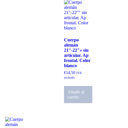
Cuerpo
alemán
21″-22″» sin
articular. Ap
frontal. Color
blanco
€
14,50
IVA
incluido
Añadir al
carrito