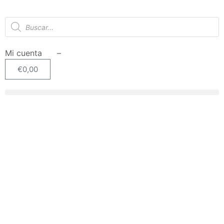
Mi cuenta –
€
0,00