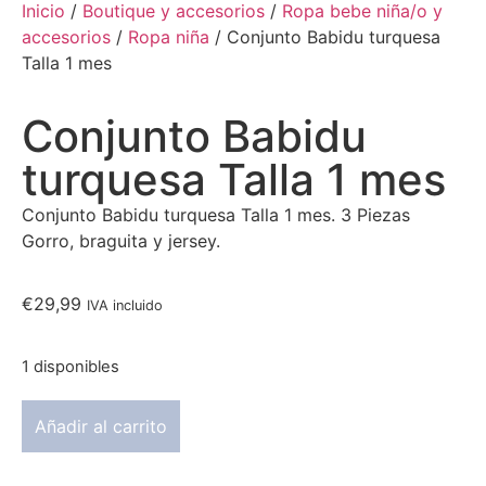
Inicio
/
Boutique y accesorios
/
Ropa bebe niña/o y
accesorios
/
Ropa niña
/ Conjunto Babidu turquesa
Talla 1 mes
Conjunto Babidu
turquesa Talla 1 mes
Conjunto Babidu turquesa Talla 1 mes. 3 Piezas
Gorro, braguita y jersey.
€
29,99
IVA incluido
1 disponibles
Añadir al carrito