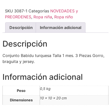
SKU
3087-1
Categorías
NOVEDADES y
PREORDENES
,
Ropa niña
,
Ropa niño
Descripción
Información adicional
Descripción
Conjunto Babidu turquesa Talla 1 mes. 3 Piezas Gorro,
braguita y jersey.
Información adicional
0,5 kg
Peso
10 × 10 × 20 cm
Dimensiones