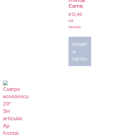
Carne.
€
12,90
IVA
incluido
Añadir
al
carrito