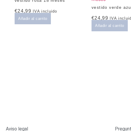
vestido rosa 18 meses
vestido verde az
€
24,99
IVA incluido
€
24,99
IVA inclui
Añadir al carrito
Añadir al carrito
Aviso legal
Pregunt