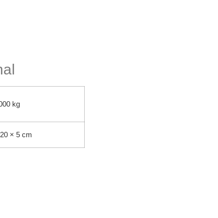
nal
000 kg
 20 × 5 cm