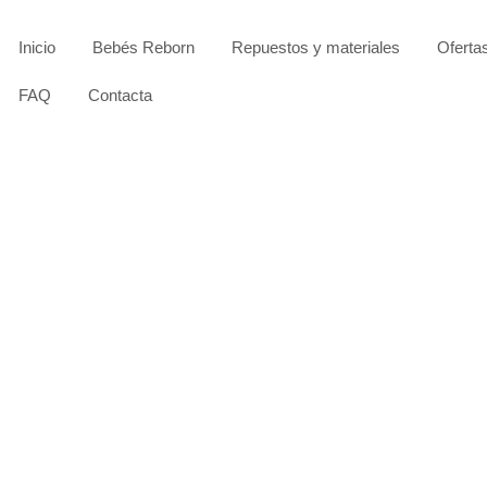
Inicio
Bebés Reborn
Repuestos y materiales
Oferta
FAQ
Contacta
SIN STOCK