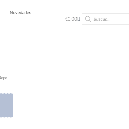
Novedades
€
0,00
Ropa