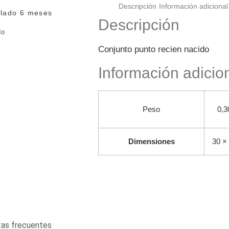
Descripción
Información adicional
ulado 6 meses
Descripción
do
Conjunto punto recien nacido
Información adicio
Peso
0,3
Dimensiones
30 ×
as frecuentes