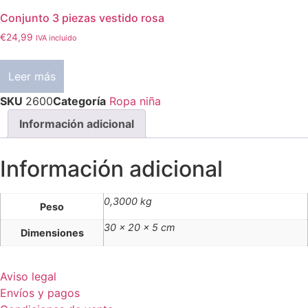
Conjunto 3 piezas vestido rosa
€
24,99
IVA incluido
Leer más
SKU
2600
Categoría
Ropa niña
Información adicional
Información adicional
0,3000 kg
Peso
30 × 20 × 5 cm
Dimensiones
Aviso legal
Envíos y pagos