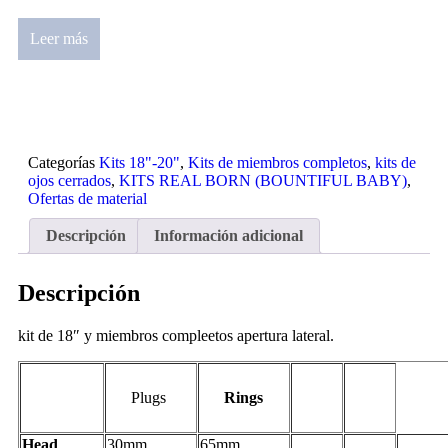
Leer más
Categorías
Kits 18"-20"
,
Kits de miembros completos
,
kits de
ojos cerrados
,
KITS REAL BORN (BOUNTIFUL BABY)
,
Ofertas de material
Descripción
Información adicional
Descripción
kit de 18″ y miembros compleetos apertura lateral.
Plugs
Rings
Head
30mm
65mm