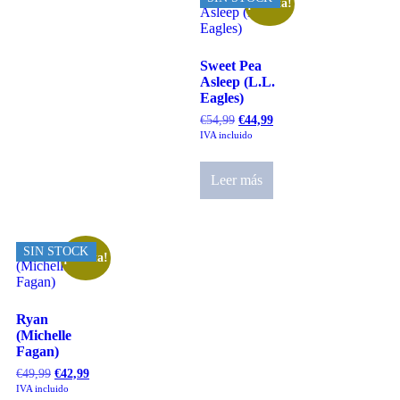
¡Oferta!
Sweet Pea
Asleep (L.L.
Eagles)
€
54,99
€
44,99
IVA incluido
Leer más
SIN STOCK
¡Oferta!
Ryan
(Michelle
Fagan)
€
49,99
€
42,99
IVA incluido