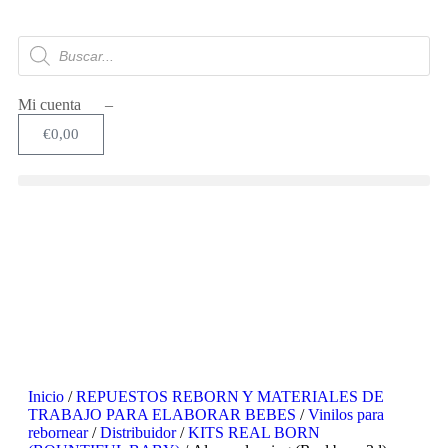
Mi cuenta –
€
0,00
Inicio
/
REPUESTOS REBORN Y MATERIALES DE
TRABAJO PARA ELABORAR BEBES
/
Vinilos para
rebornear
/
Distribuidor
/
KITS REAL BORN