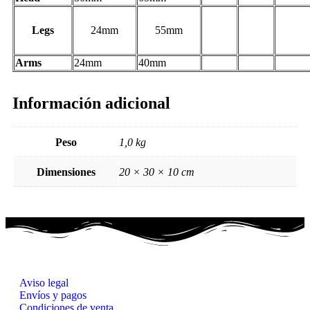
Legs
24mm
55mm
Arms
24mm
40mm
Información adicional
Peso
1,0 kg
Dimensiones
20 × 30 × 10 cm
Aviso legal
Envíos y pagos
Condiciones de venta