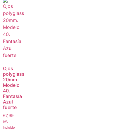
Ojos
polyglass
20mm.
Modelo
40.
Fantasía
Azul
fuerte
€
7,99
IVA
incluido