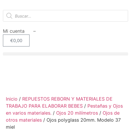
Mi cuenta –
€
0,00
SIN STOCK
Inicio
/
REPUESTOS REBORN Y MATERIALES DE
TRABAJO PARA ELABORAR BEBES
/
Pestañas y Ojos
en varios materiales.
/
Ojos 20 milímetros
/
Ojos de
otros materiales
/ Ojos polyglass 20mm. Modelo 37
miel