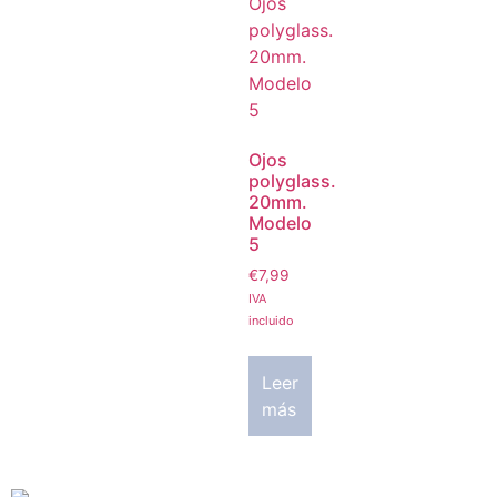
Ojos
polyglass.
20mm.
Modelo
5
€
7,99
IVA
incluido
Leer
más