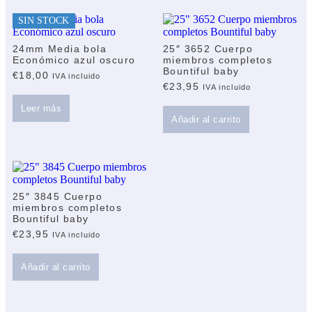
SIN STOCK
24mm Media bola
25″ 3652 Cuerpo
Económico azul oscuro
miembros completos
Bountiful baby
€
18,00
IVA incluido
€
23,95
IVA incluido
Leer más
Añadir al carrito
25″ 3845 Cuerpo
miembros completos
Bountiful baby
€
23,95
IVA incluido
Añadir al carrito