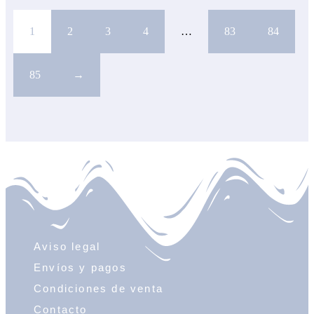
1
2
3
4
…
83
84
85
→
Aviso legal
Envíos y pagos
Condiciones de venta
Contacto