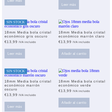
Leer más
Leer más
SIN STOCK
18mm Media bola cristal
18mm Media bola cristal
económico gris oscuro
económico marrón claro
€
13,99
€
13,99
IVA incluido
IVA incluido
Leer más
Añadir al carrito
SIN STOCK
18mm Media bola cristal
18mm Media bola cristal
económico marrón
económico verde
oscuro
€
13,99
IVA incluido
€
13,99
IVA incluido
Añadir al carrito
Leer más