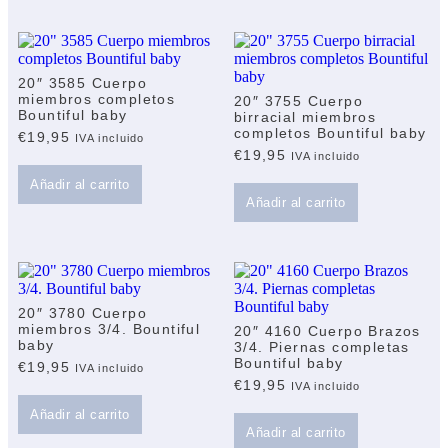
20″ 3585 Cuerpo
miembros completos
20″ 3755 Cuerpo
Bountiful baby
birracial miembros
completos Bountiful baby
€
19,95
IVA incluido
€
19,95
IVA incluido
Añadir al carrito
Añadir al carrito
20″ 3780 Cuerpo
miembros 3/4. Bountiful
20″ 4160 Cuerpo Brazos
baby
3/4. Piernas completas
Bountiful baby
€
19,95
IVA incluido
€
19,95
IVA incluido
Añadir al carrito
Añadir al carrito