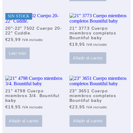
SIN STOCK
20″-22″ 7502 Cuerpo 20-
21″ 3773 Cuerpo
22″ Cuddle.
miembros completos
Bountiful baby
€
25,99
IVA incluido
€
19,95
IVA incluido
Leer más
Añadir al carrito
21″ 4798 Cuerpo
23″ 3651 Cuerpo
miembros 3/4. Bountiful
miembros completos
baby
Bountiful baby
€
19,95
€
23,95
IVA incluido
IVA incluido
Añadir al carrito
Añadir al carrito