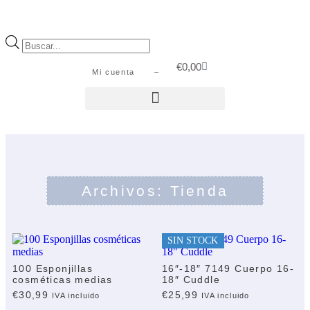
€
0,00
Mi cuenta –
Archivos: Tienda
SIN STOCK
100 Esponjillas
16″-18″ 7149 Cuerpo 16-
cosméticas medias
18″ Cuddle
€
30,99
€
25,99
IVA incluido
IVA incluido