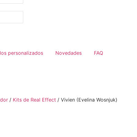
dos personalizados
Novedades
FAQ
idor
/
Kits de Real Effect
/ Vivien (Evelina Wosnjuk)