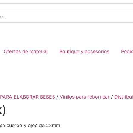
Ofertas de material
Boutique y accesorios
Pedi
 PARA ELABORAR BEBES
/
Vinilos para rebornear
/
Distribu
k)
cisa cuerpo y ojos de 22mm.