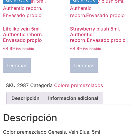
SIN STOCK
SIN STOCK
Lifelike vein 5ml.
Strawberry blush 5ml.
Authentic reborn.
Authentic
Envasado propio
reborn.Envasado propio
€
4,99
€
4,99
IVA incluido
IVA incluido
Leer más
Leer más
SKU
2987
Categoría
Colore premezclados
Descripción
Información adicional
Descripción
Color premezclado Genesis, Vein Blue, 5ml