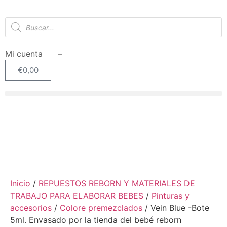
Mi cuenta –
€
0,00
SIN STOCK
Inicio
/
REPUESTOS REBORN Y MATERIALES DE
TRABAJO PARA ELABORAR BEBES
/
Pinturas y
accesorios
/
Colore premezclados
/ Vein Blue -Bote
5ml. Envasado por la tienda del bebé reborn