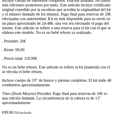
Incluye cuerpo de miembros completos. Edición limitada. No habrá
más ediciones posteriores por tanto. Este artículo incluye certificado
original expedido por la escultora que acredita la originalidad del kit
y el número limitado de los mismos. Pago final para reservas de 20€
efectuadas con anterioridad. Kit en stok disponible para su envío en
un plazo aproximado de 24-48h. una vez sea efectuado el pago del
mismo. Este artículo se refiere a una reserva para el kit con el que se
elabora este modelo. No es un bebé reborn ya realizado.
. Preorder: 20€
. Resto: 99,90
. Precio total: 119,90€
No es un bebe reborn. Este artículo se refiere al kit (material) con el
se efectúa el bebe reborn.
Incluye cuerpo de 19″ de brazos y piernas completas. El kit mide 48
centimetros aproximadamente.
Theo (Doris Moyers) Preorder. Pago final para reservas de 20€ es
una edición limitada. La circunferencia de la cabeza es de 13″
aproximadamente
€
99,90
IVA incluido