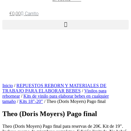
€
0,00
Carrito
Inicio
/
REPUESTOS REBORN Y MATERIALES DE
TRABAJO PARA ELABORAR BEBES
/
Vinilos para
rebornear
/
Kits de vinilo para elaborar bebes en cualquier
tamaño
/
Kits 18"-20"
/ Theo (Doris Moyers) Pago final
Theo (Doris Moyers) Pago final
Theo (Doris Moyers) Pago final para reservas de 20€. Kit de 19″.