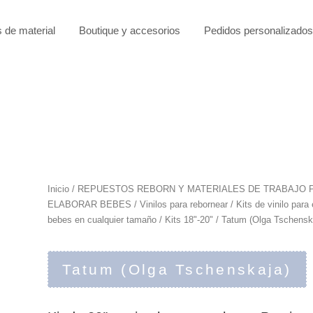
s de material
Boutique y accesorios
Pedidos personalizados
Inicio
/
REPUESTOS REBORN Y MATERIALES DE TRABAJO 
ELABORAR BEBES
/
Vinilos para rebornear
/
Kits de vinilo para 
bebes en cualquier tamaño
/
Kits 18"-20"
/ Tatum (Olga Tschensk
Tatum (Olga Tschenskaja)