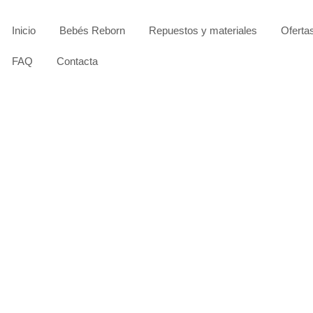
Inicio
Bebés Reborn
Repuestos y materiales
Oferta
FAQ
Contacta