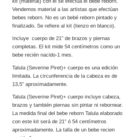
kit (material) con el se efectúa el bebe reborn.
Vendemos material a las artistas que efectúan
bebes reborn. No es un bebé reborn pintado y
finalizado. Se refiere al kit (lienzo en blanco).
Incluye cuerpo de 21″ de brazos y piernas
completas. El kit mide 54 centímetros como un
bebe recién nacido-1 mes.
Talula (Severine Piret)+ cuerpo es una edición
limitada. La circunferencia de la cabeza es de
13,5″ aproximadamente.
Talula (Severine Piret)+ cuerpo incluye cabeza,
brazos y también piernas sin pintar ni rebornear.
La medida final del bebe reborn Talula elaborado
con este kit será de 21″ ó 54 centímetros
aproximadamente. La talla de un bebe recien