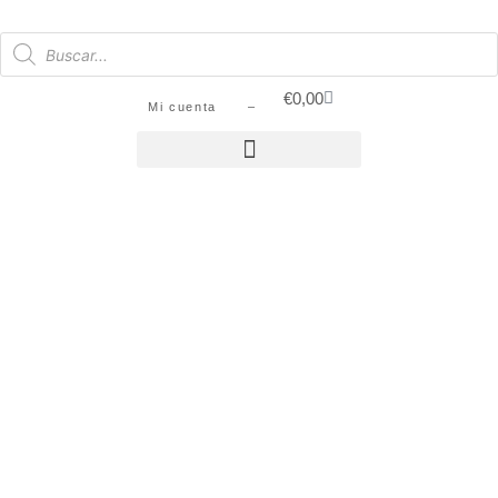
€
0,00
Mi cuenta –
SIN STOCK