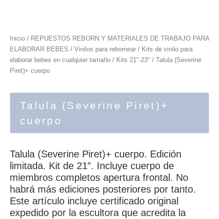
Inicio
/
REPUESTOS REBORN Y MATERIALES DE TRABAJO PARA
ELABORAR BEBES
/
Vinilos para rebornear
/
Kits de vinilo para
elaborar bebes en cualquier tamaño
/
Kits 21"-23"
/ Talula (Severine
Piret)+ cuerpo
Talula (Severine Piret)+
cuerpo
Talula (Severine Piret)+ cuerpo. Edición
limitada. Kit de 21″. Incluye cuerpo de
miembros completos apertura frontal. No
habrá más ediciones posteriores por tanto.
Este artículo incluye certificado original
expedido por la escultora que acredita la