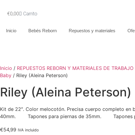
€
0,00
Carrito
Inicio
Bebés Reborn
Repuestos y materiales
Ofe
SIN STOCK
Inicio
/
REPUESTOS REBORN Y MATERIALES DE TRABAJO
Baby
/ Riley (Aleina Peterson)
Riley (Aleina Peterson)
Kit de 22″. Color melocotón. Precisa cuerpo completo 
40mm. Tapones para piernas de 35mm. Tapones para
€
54,99
IVA incluido