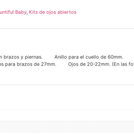
untiful Baby
,
Kits de ojos abiertos
to en brazos y piernas. Anillo para el cuello de 60mm.
ra brazos de 27mm. Ojos de 20-22mm. (En las fotos