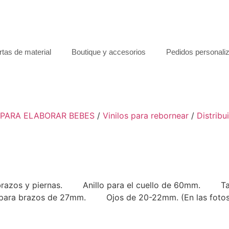
rtas de material
Boutique y accesorios
Pedidos personali
 PARA ELABORAR BEBES
/
Vinilos para rebornear
/
Distribu
en brazos y piernas. Anillo para el cuello de 60mm. T
 brazos de 27mm. Ojos de 20-22mm. (En las fotos a