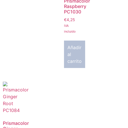
Prismacolor
Raspberry
PC1030
€
4,25
IVA
incluido
Añadir
al
carrito
Prismacolor