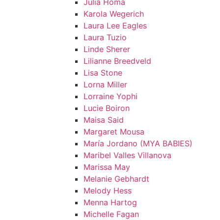
Julia Homa
Karola Wegerich
Laura Lee Eagles
Laura Tuzio
Linde Sherer
Lilianne Breedveld
Lisa Stone
Lorna Miller
Lorraine Yophi
Lucie Boiron
Maisa Said
Margaret Mousa
María Jordano (MYA BABIES)
Maribel Valles Villanova
Marissa May
Melanie Gebhardt
Melody Hess
Menna Hartog
Michelle Fagan