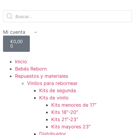
Mi cuenta –
€
0,00
0
Inicio
Bebés Reborn
Repuestos y materiales
Vinilos para rebornear
Kits de segunda
Kits de vinilo
Kits menores de 17″
Kits 18″-20″
Kits 21″-23″
Kits mayores 23″
Distribuidor