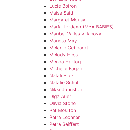
Lucie Boiron
Maisa Said
Margaret Mousa
María Jordano (MYA BABIES)
Maribel Valles Villanova
Marissa May
Melanie Gebhardt
Melody Hess
Menna Hartog
Michelle Fagan
Natali Blick
Natalie Scholl
Nikki Johnston
Olga Auer
Olivia Stone
Pat Moulton
Petra Lechner
Petra Seiffert