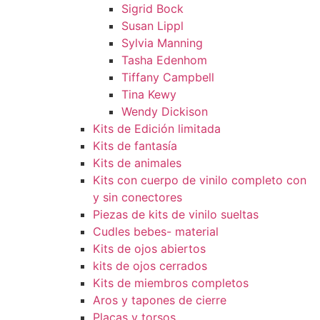
Sigrid Bock
Susan Lippl
Sylvia Manning
Tasha Edenhom
Tiffany Campbell
Tina Kewy
Wendy Dickison
Kits de Edición limitada
Kits de fantasía
Kits de animales
Kits con cuerpo de vinilo completo con
y sin conectores
Piezas de kits de vinilo sueltas
Cudles bebes- material
Kits de ojos abiertos
kits de ojos cerrados
Kits de miembros completos
Aros y tapones de cierre
Placas y torsos