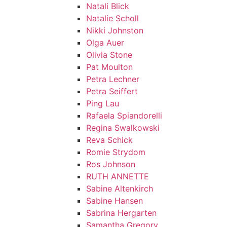
Natali Blick
Natalie Scholl
Nikki Johnston
Olga Auer
Olivia Stone
Pat Moulton
Petra Lechner
Petra Seiffert
Ping Lau
Rafaela Spiandorelli
Regina Swalkowski
Reva Schick
Romie Strydom
Ros Johnson
RUTH ANNETTE
Sabine Altenkirch
Sabine Hansen
Sabrina Hergarten
Samantha Gregory