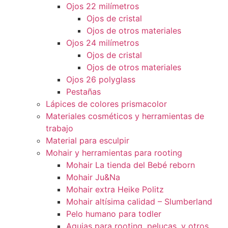
Ojos 22 milímetros
Ojos de cristal
Ojos de otros materiales
Ojos 24 milímetros
Ojos de cristal
Ojos de otros materiales
Ojos 26 polyglass
Pestañas
Lápices de colores prismacolor
Materiales cosméticos y herramientas de
trabajo
Material para esculpir
Mohair y herramientas para rooting
Mohair La tienda del Bebé reborn
Mohair Ju&Na
Mohair extra Heike Politz
Mohair altísima calidad – Slumberland
Pelo humano para todler
Agujas para rooting, pelucas, y otros