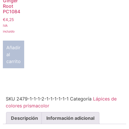
Ginger
Root
PC1084
€
4,25
IVA
incluido
Añadir
al
carrito
SKU
2479-1-1-1-2-1-1-1-1-1-1
Categoría
Lápices de
colores prismacolor
Descripción
Información adicional