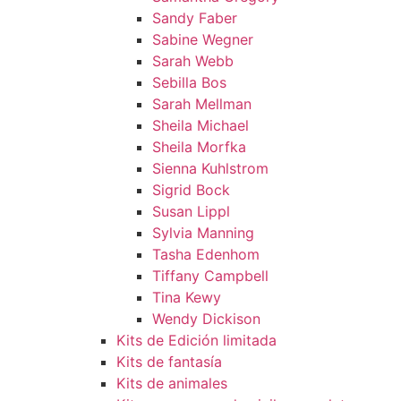
Sandy Faber
Sabine Wegner
Sarah Webb
Sebilla Bos
Sarah Mellman
Sheila Michael
Sheila Morfka
Sienna Kuhlstrom
Sigrid Bock
Susan Lippl
Sylvia Manning
Tasha Edenhom
Tiffany Campbell
Tina Kewy
Wendy Dickison
Kits de Edición limitada
Kits de fantasía
Kits de animales