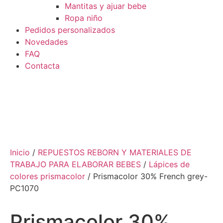
Mantitas y ajuar bebe
Ropa niño
Pedidos personalizados
Novedades
FAQ
Contacta
Inicio
/
REPUESTOS REBORN Y MATERIALES DE
TRABAJO PARA ELABORAR BEBES
/
Lápices de
colores prismacolor
/ Prismacolor 30% French grey-
PC1070
Prismacolor 30%