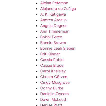
Aleina Peterson
Alejandra de Zuñiga
A. K. Katigawa
Andrea Arcello
Angela Degner
Ann Timmerman
Bobbi Perez
Bonnie Browm
Bonnie Leah Sieben
Brit Klinger
Cassia Robini
Cassie Brace
Carol Kneisley
Christa Götzen
Cindy Musgrove
Conny Burke
Danielle Zweers
Dawn McLeod
Denise Pratt