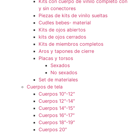
Kits con cuerpo de vinilo completo con
y sin conectores
Piezas de kits de vinilo sueltas
Cudles bebes- material
Kits de ojos abiertos
kits de ojos cerrados
Kits de miembros completos
Aros y tapones de cierre
Placas y torsos
Sexados
No sexados
Set de materiales
Cuerpos de tela
Cuerpos 10″-12″
Cuerpos 12″-14″
Cuerpos 14″-15″
Cuerpos 16″-17″
Cuerpos 18″-19″
Cuerpos 20″