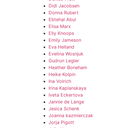
Didi Jacobsen
Donna Rubert
Ebtehal Abul
Elisa Marx
Elly Knoops
Emily Jameson
Eva Helland
Evelina Wosnjuk
Gudrun Legler
Heather Boneham
Heike Kolpin
Ina Volrich
Irina Kaplanskaya
Iveta Eckertova
Jannie de Lange
Jesica Schenk
Joanna kazmierczak
Jorja Pigott