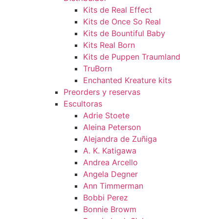
Kits de Real Effect
Kits de Once So Real
Kits de Bountiful Baby
Kits Real Born
Kits de Puppen Traumland
TruBorn
Enchanted Kreature kits
Preorders y reservas
Escultoras
Adrie Stoete
Aleina Peterson
Alejandra de Zuñiga
A. K. Katigawa
Andrea Arcello
Angela Degner
Ann Timmerman
Bobbi Perez
Bonnie Browm