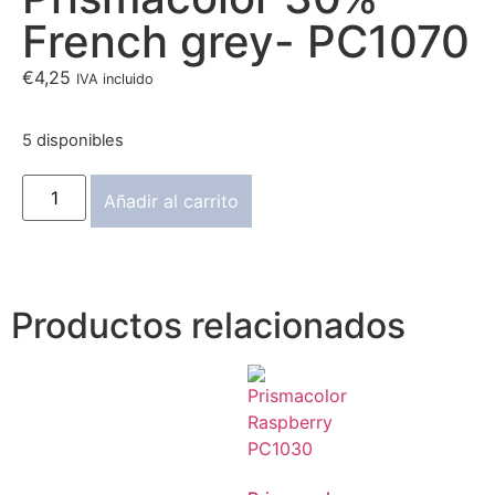
French grey- PC1070
€
4,25
IVA incluido
5 disponibles
Añadir al carrito
Productos relacionados