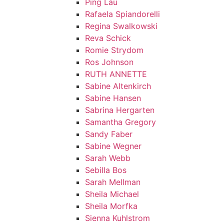
Ping Lau
Rafaela Spiandorelli
Regina Swalkowski
Reva Schick
Romie Strydom
Ros Johnson
RUTH ANNETTE
Sabine Altenkirch
Sabine Hansen
Sabrina Hergarten
Samantha Gregory
Sandy Faber
Sabine Wegner
Sarah Webb
Sebilla Bos
Sarah Mellman
Sheila Michael
Sheila Morfka
Sienna Kuhlstrom