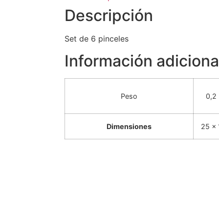
Descripción
Set de 6 pinceles
Información adiciona
Peso
0,2
Dimensiones
25 × 