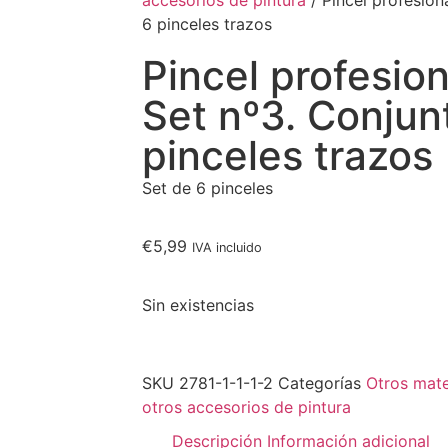
accesorios de pintura
/ Pincel profesiona
6 pinceles trazos
Pincel profesiona
Set nº3. Conjun
pinceles trazos
Set de 6 pinceles
€
5,99
IVA incluido
Sin existencias
SKU
2781-1-1-1-2
Categorías
Otros mate
otros accesorios de pintura
Descripción
Información adicional