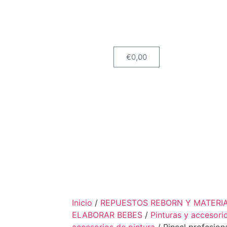
€
0,00
Inicio
/
REPUESTOS REBORN Y MATERI
ELABORAR BEBES
/
Pinturas y accesori