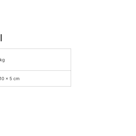
l
 kg
10 × 5 cm