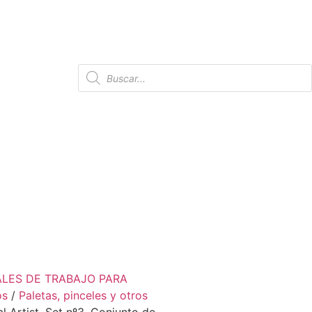
ALES DE TRABAJO PARA
os
/
Paletas, pinceles y otros