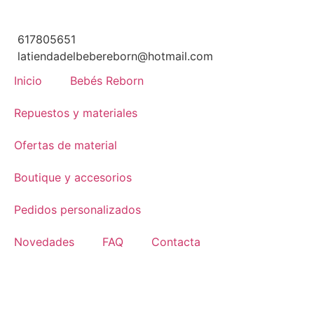
617805651
latiendadelbebereborn@hotmail.com
Inicio
Bebés Reborn
Repuestos y materiales
Ofertas de material
Boutique y accesorios
Pedidos personalizados
Novedades
FAQ
Contacta
SIN STOCK