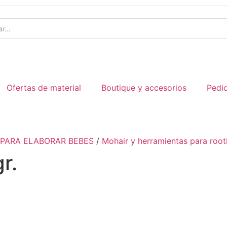
Ofertas de material
Boutique y accesorios
Pedi
 PARA ELABORAR BEBES
/
Mohair y herramientas para root
r.