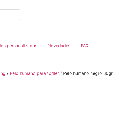
dos personalizados
Novedades
FAQ
ing
/
Pelo humano para todler
/ Pelo humano negro 80gr.