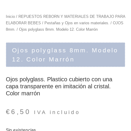
Inicio
/
REPUESTOS REBORN Y MATERIALES DE TRABAJO PARA
ELABORAR BEBES
/
Pestañas y Ojos en varios materiales.
/
OJOS
8mm.
/ Ojos polyglass 8mm. Modelo 12. Color Marrón
Ojos polyglass 8mm. Modelo
12. Color Marrón
Ojos polyglass. Plastico cubierto con una
capa transparente en imitación al cristal.
Color marrón
€
6,50
IVA incluido
Sin existencias