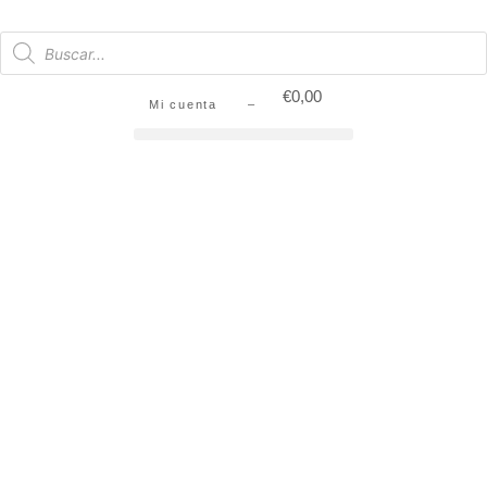
€
0,00
Mi cuenta –
SIN STOCK