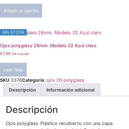
Añadir al carrito
SIN STOCK
Ojos polyglass 26mm. Modelo 32 Azul claro
€
7,99
IVA incluido
Leer más
SKU
3376
Categoría
ojos 26 polyglass
Descripción
Información adicional
Descripción
Ojos polyglass. Plástico recubierto con una capa