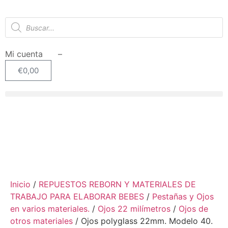
Mi cuenta –
€
0,00
Inicio
/
REPUESTOS REBORN Y MATERIALES DE
TRABAJO PARA ELABORAR BEBES
/
Pestañas y Ojos
en varios materiales.
/
Ojos 22 milímetros
/
Ojos de
otros materiales
/ Ojos polyglass 22mm. Modelo 40.