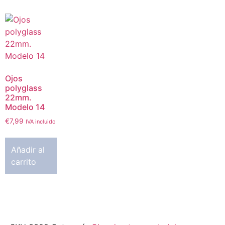
Ojos
polyglass
22mm.
Modelo 14
€
7,99
IVA incluido
Añadir al
carrito