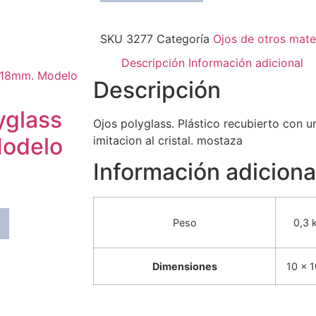
SKU
3277
Categoría
Ojos de otros mate
Descripción
Información adicional
Descripción
yglass
Ojos polyglass. Plástico recubierto con 
odelo
imitacion al cristal. mostaza
Información adiciona
o
Peso
0,3 
Dimensiones
10 × 