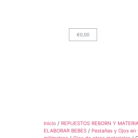
€
0,00
Inicio
/
REPUESTOS REBORN Y MATERI
ELABORAR BEBES
/
Pestañas y Ojos en 