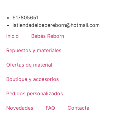
617805651
latiendadelbebereborn@hotmail.com
Inicio
Bebés Reborn
Repuestos y materiales
Ofertas de material
Boutique y accesorios
Pedidos personalizados
Novedades
FAQ
Contacta