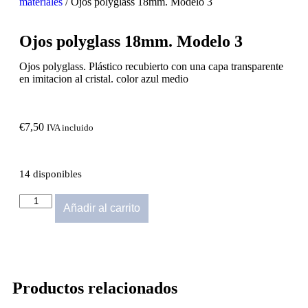
materiales
/ Ojos polyglass 18mm. Modelo 3
Ojos polyglass 18mm. Modelo 3
Ojos polyglass. Plástico recubierto con una capa transparente
en imitacion al cristal. color azul medio
€
7,50
IVA incluido
14 disponibles
Añadir al carrito
Productos relacionados