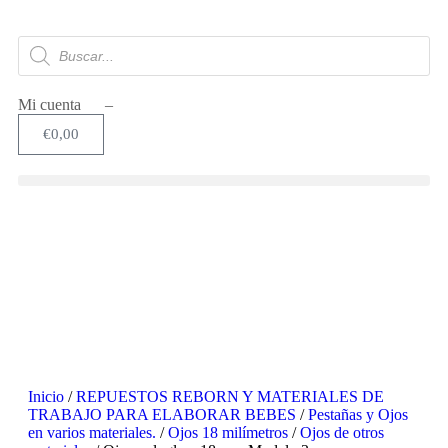
Mi cuenta –
€
0,00
Inicio
/
REPUESTOS REBORN Y MATERIALES DE
TRABAJO PARA ELABORAR BEBES
/
Pestañas y Ojos
en varios materiales.
/
Ojos 18 milímetros
/
Ojos de otros