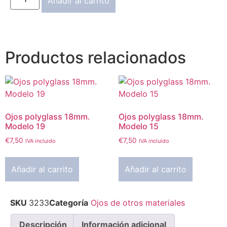
Añadir al carrito
Productos relacionados
Ojos polyglass 18mm.
Ojos polyglass 18mm.
Modelo 19
Modelo 15
€
7,50
€
7,50
IVA incluido
IVA incluido
Añadir al carrito
Añadir al carrito
SKU
3233
Categoría
Ojos de otros materiales
Descripción
Información adicional