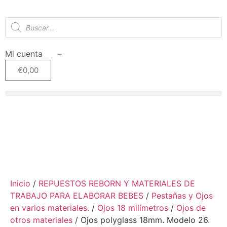
Mi cuenta –
€
0,00
Inicio
/
REPUESTOS REBORN Y MATERIALES DE
TRABAJO PARA ELABORAR BEBES
/
Pestañas y Ojos
en varios materiales.
/
Ojos 18 milímetros
/
Ojos de
otros materiales
/ Ojos polyglass 18mm. Modelo 26.