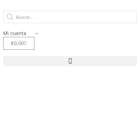
Mi cuenta –
€
0,00
SIN STOCK