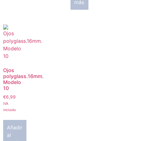
más
Ojos
polyglass.16mm.
Modelo
10
€
6,99
IVA
incluido
Añadir
al