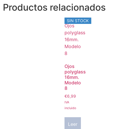
Productos relacionados
SIN STOCK
Ojos
polyglass
16mm.
Modelo
8
€
6,99
IVA
incluido
Leer