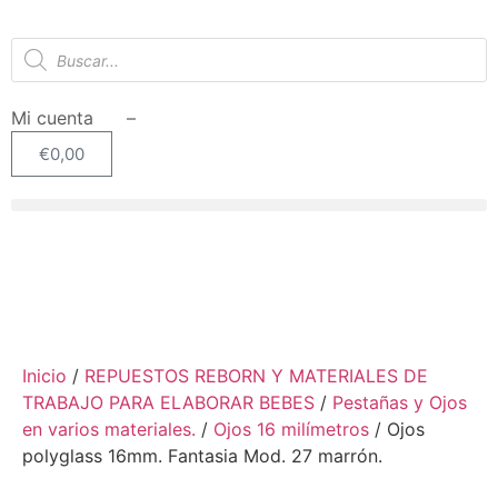
Mi cuenta –
€
0,00
Inicio
/
REPUESTOS REBORN Y MATERIALES DE
TRABAJO PARA ELABORAR BEBES
/
Pestañas y Ojos
en varios materiales.
/
Ojos 16 milímetros
/ Ojos
polyglass 16mm. Fantasia Mod. 27 marrón.