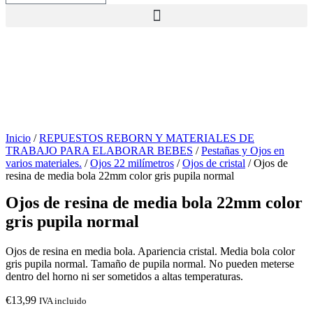
SIN STOCK
Inicio
/
REPUESTOS REBORN Y MATERIALES DE
TRABAJO PARA ELABORAR BEBES
/
Pestañas y Ojos en
varios materiales.
/
Ojos 22 milímetros
/
Ojos de cristal
/ Ojos de
resina de media bola 22mm color gris pupila normal
Ojos de resina de media bola 22mm color
gris pupila normal
Ojos de resina en media bola. Apariencia cristal. Media bola color
gris pupila normal. Tamaño de pupila normal. No pueden meterse
dentro del horno ni ser sometidos a altas temperaturas.
€
13,99
IVA incluido