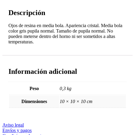
Descripción
Ojos de resina en media bola. Apariencia cristal. Media bola
color gris pupila normal. Tamaño de pupila normal. No
pueden meterse dentro del horno ni ser sometidos a altas
temperaturas.
Información adicional
Peso
0,3 kg
Dimensiones
10 × 10 × 10 cm
Aviso legal
Envíos y pagos