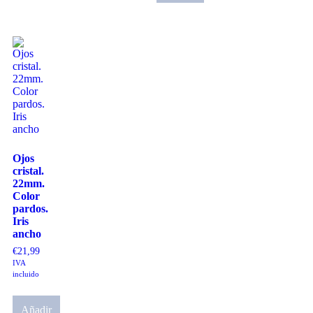
Ojos
cristal.
22mm.
Color
pardos.
Iris
ancho
€
21,99
IVA
incluido
Añadir