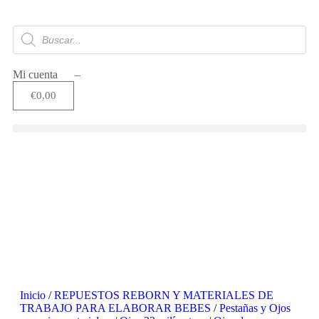
Mi cuenta –
€
0,00
SIN STOCK
Inicio
/
REPUESTOS REBORN Y MATERIALES DE
TRABAJO PARA ELABORAR BEBES
/
Pestañas y Ojos