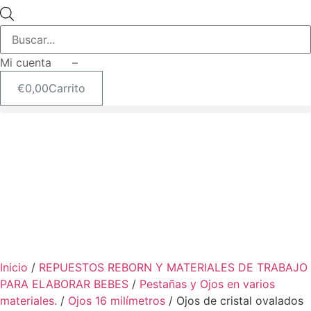
Búsqueda
de
productos
Mi cuenta –
€
0,00
Carrito
Inicio
/
REPUESTOS REBORN Y MATERIALES DE TRABAJO
PARA ELABORAR BEBES
/
Pestañas y Ojos en varios
materiales.
/
Ojos 16 milímetros
/ Ojos de cristal ovalados