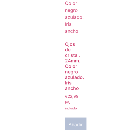
Ojos
de
cristal.
24mm.
Color
negro
azulado.
Iris
ancho
€
22,99
IVA
incluido
Añadir