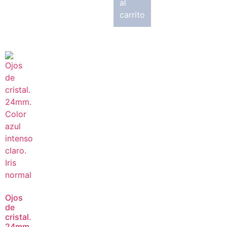
al
carrito
Ojos
de
cristal.
24mm.