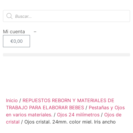
Mi cuenta –
€
0,00
SIN STOCK
Inicio
/
REPUESTOS REBORN Y MATERIALES DE
TRABAJO PARA ELABORAR BEBES
/
Pestañas y Ojos
en varios materiales.
/
Ojos 24 milímetros
/
Ojos de
cristal
/ Ojos cristal. 24mm. color miel. Iris ancho