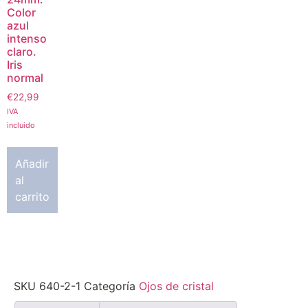
Color
azul
intenso
claro.
Iris
normal
€
22,99
IVA
incluido
Añadir
al
carrito
SKU
640-2-1
Categoría
Ojos de cristal